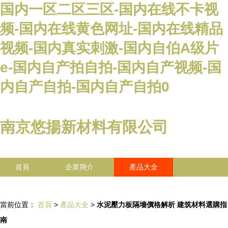
国内一区二区三区-国内在线不卡视
频-国内在线黄色网址-国内在线精品
视频-国内真实刺激-国内自伯A级片
e-国内自产拍自拍-国内自产视频-国
内自产自拍-国内自产自拍0
南京悠揚新材料有限公司
首頁
企業簡介
產品大全
聯系我們
企業信息
訪客留言
當前位置：
首頁
>
產品大全
>
水泥壓力板隔墻價格解析 建筑材料選購指
南