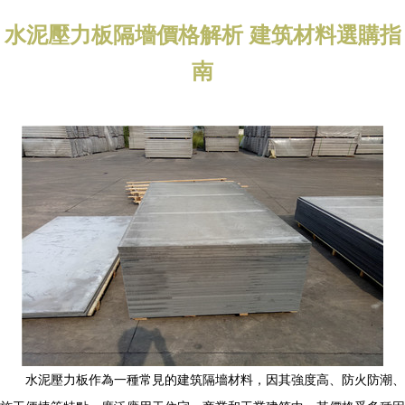
水泥壓力板隔墻價格解析 建筑材料選購指
南
水泥壓力板作為一種常見的建筑隔墻材料，因其強度高、防火防潮、