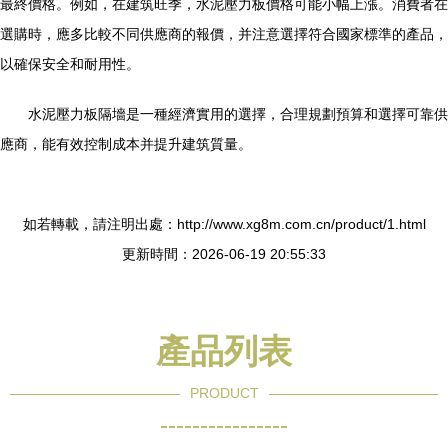
最終價格。例如，在建筑旺季，水泥壓力板價格可能小幅上漲。消費者在
選購時，應多比較不同供應商的報價，并注意選擇符合國家標準的產品，
以確保安全和耐用性。
水泥壓力板隔墻是一種經濟實用的選擇，合理規劃預算和選擇可靠供
應商，能有效控制成本并提升建筑質量。
如若轉載，請注明出處：http://www.xg8m.com.cn/product/1.html
更新時間：2026-06-19 20:55:33
產品列表
PRODUCT
----------------